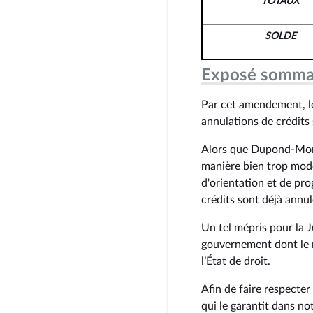
TOTAUX
SOLDE
Exposé somma
Par cet amendement, l
annulations de crédits 
Alors que Dupond-Moret
manière bien trop modes
d'orientation et de pr
crédits sont déjà annul
Un tel mépris pour la J
gouvernement dont le m
l’État de droit.
Afin de faire respecter 
qui le garantit dans n