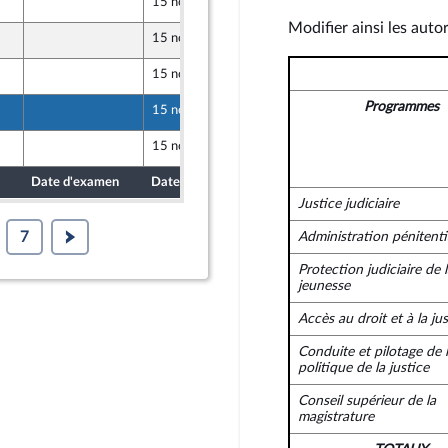
15 novembre 2024
Modifier ainsi les auto
15 novembre 2024
opulaire
15 novembre 2024
Programmes
15 novembre 2024
opulaire
15 novembre 2024
Date d'examen
Date de dépôt
Justice judiciaire
7
Administration pénitenti
Protection judiciaire de 
jeunesse
Accès au droit et à la jus
Conduite et pilotage de 
politique de la justice
Conseil supérieur de la
magistrature