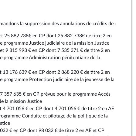
emandons la suppression des annulations de crédits de :
et 25 882 738€ en CP dont 25 882 738€ de titre 2 en
e programme Justice judiciaire de la mission Justice
et 9 815 993 € en CP dont 7 535 371 € de titre 2 en
e programme Administration pénitentiaire de la
t 13 176 639 € en CP dont 2 868 220 € de titre 2 en
e programme Protection judiciaire de la jeunesse de la
t 7 357 635 € en CP prévue pour le programme Accès
 de la mission Justice
t 4 701 056 € en CP dont 4 701 056 € de titre 2 en AE
rogramme Conduite et pilotage de la politique de la
stice
 032 € en CP dont 98 032 € de titre 2 en AE et CP