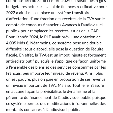
courir au-delà du 31 décembre 2024 en raison des règles
budgétaires actuelles. La loi de finances rectificative pour
2022 a ainsi mis en place un système transitoire
d’affectation d’une fraction des recettes de la TVA sur le
compte de concours financier « Avances à l’audiovisuel
public » pour remplacer les recettes issues de la CAP.
Pour l’année 2024, le PLF avait prévu une dotation de
4,005 Mds €. Néanmoins, ce système pose une double
difficulté : tout d’abord, elle pose la question de l’équité
fiscale. En effet, la TVA est un impôt injuste et fortement
antiredistributif puisqu’elle s’applique de façon uniforme
à l’ensemble des biens et des services consommés par les
Français, peu importe leur niveau de revenu. Ainsi, plus
on est pauvre, plus on paie en proportion de ses revenus
un niveau important de TVA. Mais surtout, elle n’assure
en aucune façon la prévisibilité, le dynamisme et la
pérennité du financement de l’audiovisuel public puisque
ce système permet des modifications infra-annuelles des
montants consacrés à l’audiovisuel public.