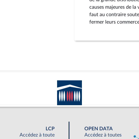
causes majeures de la v
faut au contraire soute
fermer leurs commerces
LCP
OPEN DATA
Accédez à toute
Accédez à toutes