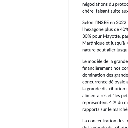
négociations du protoco
chère, faisant suite a
Selon l’INSEE en 2022 
l’hexagone plus de 40
30% pour Mayotte, par
Martinique et jusqu’à 
nature peut aller jusq
Le modèle de la grande
financièrement nos con
domination des grande
concurrence déloyale 
la grande distribution
alimentaires et "les p
représentent 4 % du ma
rapports sur le marché
La concentration des m
de la grande distribut