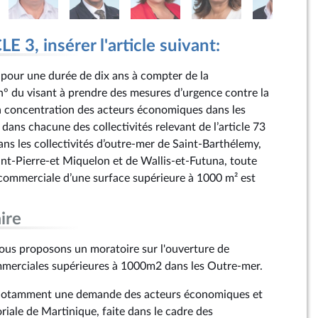
 3, insérer l'article suivant:
t pour une durée de dix ans à compter de la
 n° du visant à prendre des mesures d’urgence contre la
 la concentration des acteurs économiques dans les
, dans chacune des collectivités relevant de l’article 73
ans les collectivités d’outre-mer de Saint-Barthélemy,
int-Pierre-et Miquelon et de Wallis-et-Futuna, toute
commerciale d’une surface supérieure à 1000 m² est
ire
us proposons un moratoire sur l'ouverture de
mmerciales supérieures à 1000m2 dans les Outre-mer.
 notamment une demande des acteurs économiques et
toriale de Martinique, faite dans le cadre des