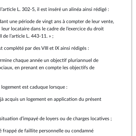
’article L. 302‑5, il est inséré un alinéa ainsi rédigé :
nt une période de vingt ans à compter de leur vente,
leur locataire dans le cadre de l’exercice du droit
 de l’article L. 443‑11. » ;
st complété par des VIII et IX ainsi rédigés :
termine chaque année un objectif pluriannuel de
ciaux, en prenant en compte les objectifs de
t logement est caduque lorsque :
éjà acquis un logement en application du présent
 situation d’impayé de loyers ou de charges locatives ;
té frappé de faillite personnelle ou condamné