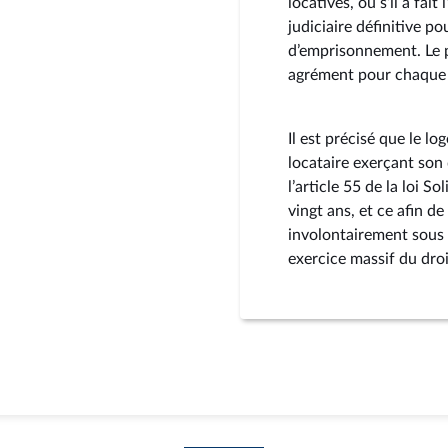
locatives, ou s’il a fai
judiciaire définitive p
d’emprisonnement. Le 
agrément pour chaque 
Il est précisé que le lo
locataire exerçant son 
l’article 55 de la loi 
vingt ans, et ce afin d
involontairement sous 
exercice massif du droi