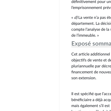
définitivement pour un
l’emprisonnement prévu 
«
d)
La vente n’a pas été
département. La décis
compte l’analyse de la 
de l’immeuble. »
Exposé somma
Cet article additionne
objectifs de vente et 
pluriannuelle par décret
financement de nouveau
son extension.
Il est spécifié que l’ac
bénéficiaire a déjà acq
mais également s’il est