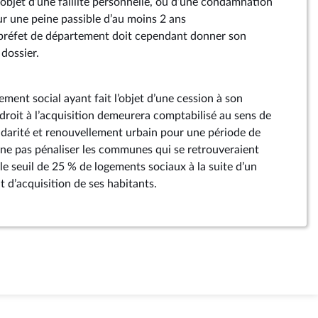
t l’objet d’une faillite personnelle, ou d’une condamnation
our une peine passible d’au moins 2 ans
préfet de département doit cependant donner son
dossier.
gement social ayant fait l’objet d’une cession à son
droit à l’acquisition demeurera comptabilisé au sens de
Solidarité et renouvellement urbain pour une période de
e ne pas pénaliser les communes qui se retrouveraient
le seuil de 25 % de logements sociaux à la suite d’un
t d’acquisition de ses habitants.