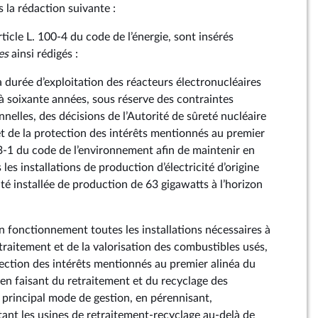
s la rédaction suivante :
article L. 100‑4 du code de l’énergie, sont insérés
es
ainsi rédigés :
 durée d’exploitation des réacteurs électronucléaires
’à soixante années, sous réserve des contraintes
nelles, des décisions de l’Autorité de sûreté nucléaire
et de la protection des intérêts mentionnés au premier
593‑1 du code de l’environnement afin de maintenir en
es installations de production d’électricité d’origine
té installée de production de 63 gigawatts à l’horizon
 fonctionnement toutes les installations nécessaires à
traitement et de la valorisation des combustibles usés,
tection des intérêts mentionnés au premier alinéa du
 en faisant du retraitement et du recyclage des
 principal mode de gestion, en pérennisant,
ant les usines de retraitement-recyclage au-delà de