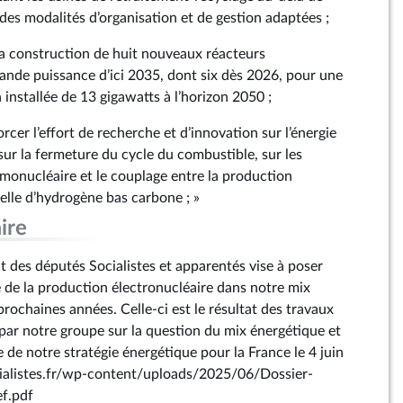
des modalités d’organisation et de gestion adaptées ;
a construction de huit nouveaux réacteurs
rande puissance d’ici 2035, dont six dès 2026, pour une
installée de 13 gigawatts à l’horizon 2050 ;
rcer l’effort de recherche et d’innovation sur l’énergie
ur la fermeture du cycle du combustible, sur les
rmonucléaire et le couplage entre la production
celle d’hydrogène bas carbone ; »
ire
des députés Socialistes et apparentés vise à poser
e de la production électronucléaire dans notre mix
prochaines années. Celle-ci est le résultat des travaux
ar notre groupe sur la question du mix énergétique et
 de notre stratégie énergétique pour la France le 4 juin
socialistes.fr/wp-content/uploads/2025/06/Dossier-
f.pdf