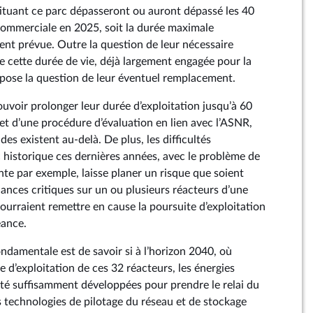
ituant ce parc dépasseront ou auront dépassé les 40
commerciale en 2025, soit la durée maximale
ment prévue. Outre la question de leur nécessaire
e cette durée de vie, déjà largement engagée pour la
e pose la question de leur éventuel remplacement.
uvoir prolonger leur durée d’exploitation jusqu’à 60
bjet d’une procédure d’évaluation en lien avec l’ASNR,
des existent au-delà. De plus, les difficultés
c historique ces dernières années, avec le problème de
nte par exemple, laisse planer un risque que soient
lances critiques sur un ou plusieurs réacteurs d’une
urraient remettre en cause la poursuite d’exploitation
ance.
ondamentale est de savoir si à l’horizon 2040, où
ie d’exploitation de ces 32 réacteurs, les énergies
té suffisamment développées pour prendre le relai du
es technologies de pilotage du réseau et de stockage