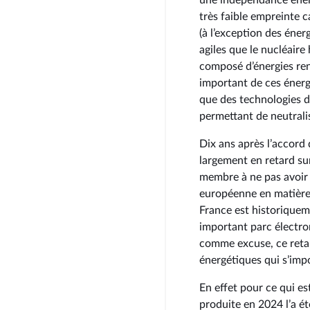
une indépendance éner
très faible empreinte 
(à l’exception des énerg
agiles que le nucléaire 
composé d’énergies ren
important de ces énergi
que des technologies d
permettant de neutralise
Dix ans après l’accord 
largement en retard sur
membre à ne pas avoir 
européenne en matière 
France est historiquem
important parc électro
comme excuse, ce retar
énergétiques qui s’imp
En effet pour ce qui es
produite en 2024 l’a ét