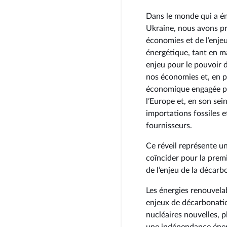
Dans le monde qui a ém
Ukraine, nous avons pr
économies et de l’enje
énergétique, tant en m
enjeu pour le pouvoir 
nos économies et, en pa
économique engagée par
l’Europe et, en son sei
importations fossiles e
fournisseurs.
Ce réveil représente un
coïncider pour la prem
de l’enjeu de la décar
Les énergies renouvela
enjeux de décarbonatio
nucléaires nouvelles, 