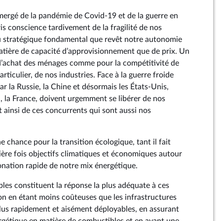
ergé de la pandémie de Covid-19 et de la guerre en
is conscience tardivement de la fragilité de nos
u stratégique fondamental que revêt notre autonomie
atière de capacité d’approvisionnement que de prix. Un
d’achat des ménages comme pour la compétitivité de
rticulier, de nos industries. Face à la guerre froide
 la Russie, la Chine et désormais les États-Unis,
n, la France, doivent urgemment se libérer de nos
t ainsi de ces concurrents qui sont aussi nos
e chance pour la transition écologique, tant il fait
ière fois objectifs climatiques et économiques autour
bonation rapide de notre mix énergétique.
bles constituent la réponse la plus adéquate à ces
n en étant moins coûteuses que les infrastructures
plus rapidement et aisément déployables, en assurant