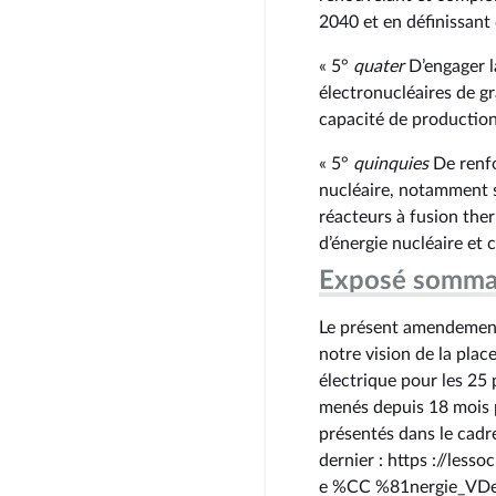
2040 et en définissant 
« 5°
quater
D’engager l
électronucléaires de g
capacité de production 
« 5°
quinquies
De renfo
nucléaire, notamment s
réacteurs à fusion the
d’énergie nucléaire et 
Exposé somma
Le présent amendement 
notre vision de la plac
électrique pour les 25 
menés depuis 18 mois p
présentés dans le cadre
dernier : https ://les
e %CC %81nergie_VDe