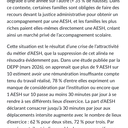
dégrade d’une année sur l’autre (+ 35 % de hausse). Dans
ce contexte, certaines familles sont obligées de faire des
recours devant la justice administrative pour obtenir un
accompagnement par une AESH, et les familles les plus
riches paient elles-mêmes directement une AESH, créant
ainsi un marché privé de l’accompagnement scolaire.
Cette situation est le résultat d’une crise de l’attractivité
du métier d’AESH, que la suppression de cet alinéa ne
résoudra évidemment pas. Dans une étude publiée par la
DEPP (mars 2026), on apprenait que plus de 9 AESH sur
10 estiment avoir une rémunération insuffisante compte
tenu du travail réalisé, 78 % d’entre elles expriment un
manque de considération par l’institution ou encore que
1 AESH sur 10 passe au moins 30 minutes par jour à se
rendre à ses différents lieux d’exercice. La part d’AESH
déclarant consacrer jusqu’à 30 minutes par jour aux
déplacements intersite augmente avec le nombre de lieux
d’exercice : 62 % pour deux sites, 72 % pour trois. Par