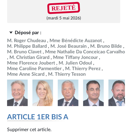
REJETÉ
(mardi 5 mai 2026)
Déposé par :
M. Roger Chudeau
Mme Bénédicte Auzanot
M. Philippe Ballard
M. José Beaurain
M. Bruno Bilde
M. Bruno Clavet
Mme Nathalie Da Conceicao Carvalho
M. Christian Girard
Mme Tiffany Joncour
Mme Florence Joubert
M. Julien Odoul
Mme Caroline Parmentier
M. Thierry Perez
Mme Anne Sicard
M. Thierry Tesson
ARTICLE 1ER BIS A
Supprimer cet article.