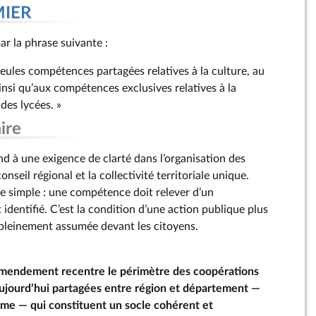
MIER
ar la phrase suivante :
 seules compétences partagées relatives à la culture, au
insi qu’aux compétences exclusives relatives à la
 des lycées. »
ire
à une exigence de clarté dans l’organisation des
nseil régional et la collectivité territoriale unique.
pe simple : une compétence doit relever d’un
identifié. C’est la condition d’une action publique plus
et pleinement assumée devant les citoyens.
’amendement recentre le périmètre des coopérations
ujourd’hui partagées entre région et département —
isme — qui constituent un socle cohérent et