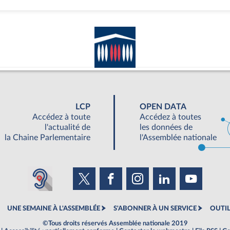
LCP
OPEN DATA
Accédez à toute
Accédez à toutes
l'actualité de
les données de
la Chaine Parlementaire
l'Assemblée nationale
UNE SEMAINE À L'ASSEMBLÉE
S'ABONNER À UN SERVICE
OUTIL
©Tous droits réservés Assemblée nationale 2019