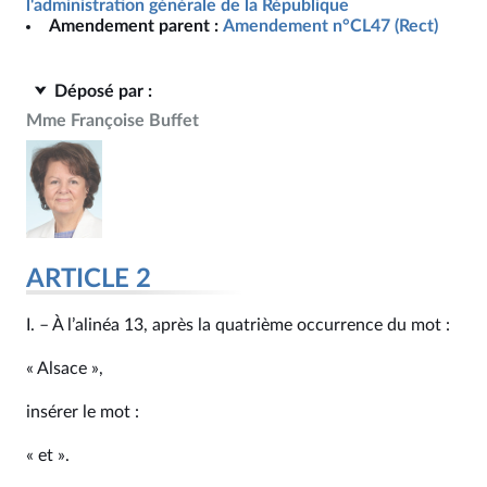
l'administration générale de la République
Amendement parent :
Amendement n°CL47 (Rect)
Déposé par :
Mme Françoise Buffet
ARTICLE 2
I. – À l’alinéa 13, après la quatrième occurrence du mot :
« Alsace »,
insérer le mot :
« et ».