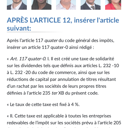
APRÈS L'ARTICLE 12, insérer l'article
suivant:
Après l’article 117
quater
du code général des impôts,
insérer un article 117 quater-0 ainsi rédigé :
«
Art. 117 quater-0
. I. Il est créé une taxe de solidarité
sur les dividendes tels que définis aux articles L. 232 -10
à L. 232 -20 du code de commerce, ainsi que sur les
réductions de capital par annulation de titres résultant
d’un rachat par les sociétés de leurs propres titres
définies à l’article 235
ter
XB du présent code.
« Le taux de cette taxe est fixé à 4 %.
« II. Cette taxe est applicable à toutes les entreprises
redevables de l’impôt sur les sociétés prévu à l’article 205