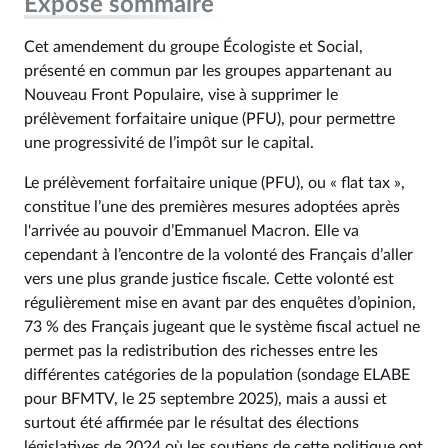
Exposé sommaire
Cet amendement du groupe Écologiste et Social,
présenté en commun par les groupes appartenant au
Nouveau Front Populaire, vise à supprimer le
prélèvement forfaitaire unique (PFU), pour permettre
une progressivité de l’impôt sur le capital.
Le prélèvement forfaitaire unique (PFU), ou « flat tax »,
constitue l’une des premières mesures adoptées après
l'arrivée au pouvoir d’Emmanuel Macron. Elle va
cependant à l’encontre de la volonté des Français d’aller
vers une plus grande justice fiscale. Cette volonté est
régulièrement mise en avant par des enquêtes d’opinion,
73 % des Français jugeant que le système fiscal actuel ne
permet pas la redistribution des richesses entre les
différentes catégories de la population (sondage ELABE
pour BFMTV, le 25 septembre 2025), mais a aussi et
surtout été affirmée par le résultat des élections
législatives de 2024 où les soutiens de cette politique ont