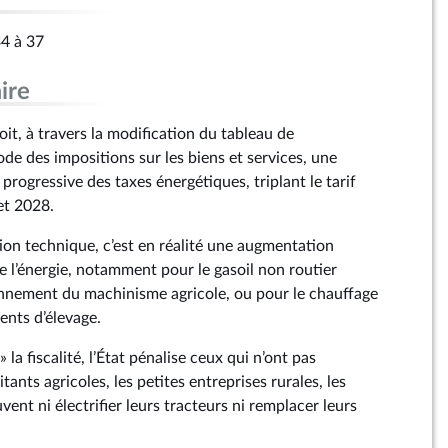
34 à 37
ire
t, à travers la modification du tableau de
code des impositions sur les biens et services, une
rogressive des taxes énergétiques, triplant le tarif
et 2028.
ion technique, c’est en réalité une augmentation
l’énergie, notamment pour le gasoil non routier
onnement du machinisme agricole, ou pour le chauffage
ents d’élevage.
 la fiscalité, l’État pénalise ceux qui n’ont pas
oitants agricoles, les petites entreprises rurales, les
ent ni électrifier leurs tracteurs ni remplacer leurs