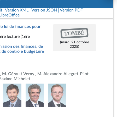
if
Version XML
Version JSON
Version PDF
ibreOffice
de loi de finances pour
TOMBÉ
ère lecture (1ère
(mardi 21 octobre
ssion des finances, de
2025)
t du contrôle budgétaire
M. Gérault Verny
M. Alexandre Allegret-Pilot
Maxime Michelet