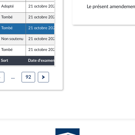
Le présent amendement
Adopté
21 octobre 2025
20 octobre 2025
Tombé
21 octobre 2025
17 octobre 2025
Tombé
21 octobre 2025
16 octobre 2025
lique
Non soutenu
21 octobre 2025
16 octobre 2025
Tombé
21 octobre 2025
17 octobre 2025
Sort
Date d'examen
Date de dépôt
4
...
92