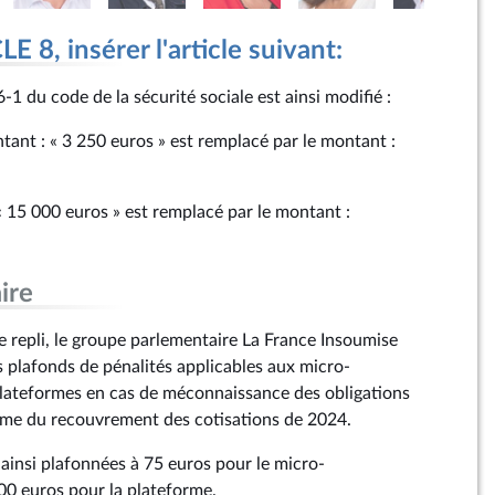
 8, insérer l'article suivant:
3‑6‑1 du code de la sécurité sociale est ainsi modifié :
ontant : « 3 250 euros » est remplacé par le montant :
« 15 000 euros » est remplacé par le montant :
ire
repli, le groupe parlementaire La France Insoumise
s plafonds de pénalités applicables aux micro-
plateformes en cas de méconnaissance des obligations
orme du recouvrement des cotisations de 2024.
 ainsi plafonnées à 75 euros pour le micro-
00 euros pour la plateforme.