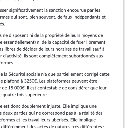
ser significativement la sanction encourue par les
formes qui sont, bien souvent, de faux indépendants et
és.
és ne disposent ni de la propriété de leurs moyens de
e essentiellement) ni de la capacité de fixer librement
pas libres de décider de leurs horaires de travail sauf à
er d'activité. Ils sont complètement subordonnés aux
eformes.
e la Sécurité sociale n'a que partiellement corrigé cette
 ce plafond à 3250€. Les plateformes peuvent être
 de 15 000€. Il est contestable de considérer que leur
e quatre fois supérieure.
e est donc doublement injuste. Elle implique une
s deux parties qui ne correspond pas à la réalité des
eformes et les travailleurs ubérisés. Elle implique
 différemment des actes de natures très différentes :