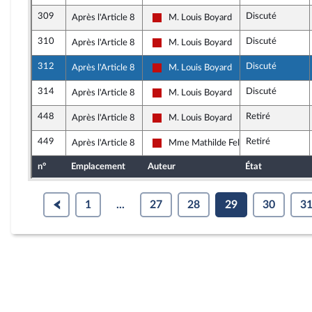
309
Discuté
Après l'Article 8
M. Louis Boyard
La France insoumise - Nouveau Front 
310
Discuté
Après l'Article 8
M. Louis Boyard
La France insoumise - Nouveau Front 
312
Discuté
Après l'Article 8
M. Louis Boyard
La France insoumise - Nouveau Front 
314
Discuté
Après l'Article 8
M. Louis Boyard
La France insoumise - Nouveau Front 
448
Retiré
Après l'Article 8
M. Louis Boyard
La France insoumise - Nouveau Front 
449
Retiré
Après l'Article 8
Mme Mathilde Feld
La France insoumise - Nouveau Front 
n°
Emplacement
Auteur
État
1
...
27
28
29
30
3