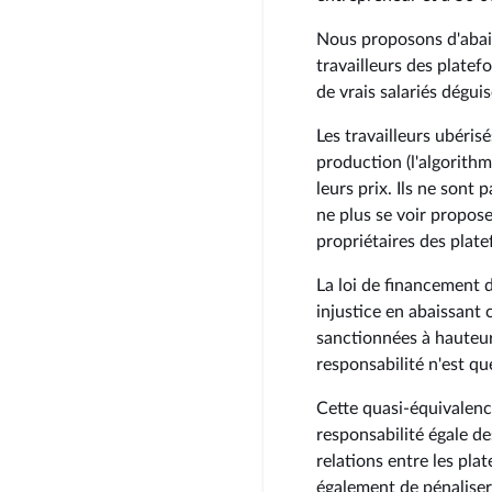
Nous proposons d'abais
travailleurs des plate
de vrais salariés déguis
Les travailleurs ubéris
production (l'algorithm
leurs prix. Ils ne sont 
ne plus se voir propos
propriétaires des plat
La loi de financement d
injustice en abaissant
sanctionnées à hauteur
responsabilité n'est qu
Cette quasi-équivalenc
responsabilité égale de
relations entre les plat
également de pénaliser