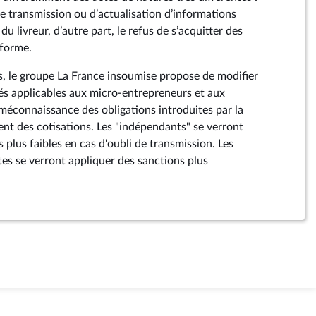
de transmission ou d’actualisation d’informations
du livreur, d’autre part, le refus de s’acquitter des
eforme.
s, le groupe La France insoumise propose de modifier
tés applicables aux micro-entrepreneurs et aux
méconnaissance des obligations introduites par la
t des cotisations. Les "indépendants" se verront
 plus faibles en cas d'oubli de transmission. Les
es se verront appliquer des sanctions plus