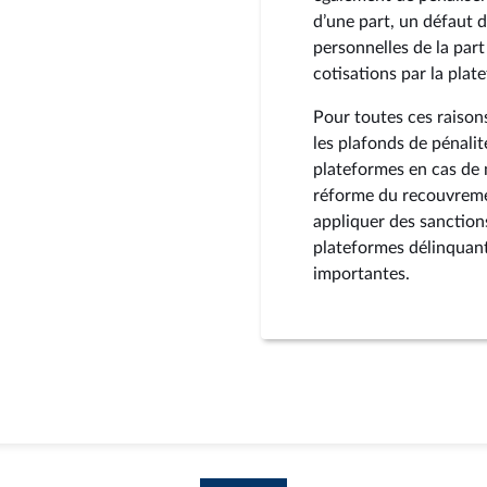
d’une part, un défaut 
personnelles de la part 
cotisations par la plat
Pour toutes ces raison
les plafonds de pénali
plateformes en cas de 
réforme du recouvremen
appliquer des sanctions
plateformes délinquant
importantes.