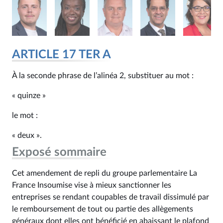
ARTICLE 17 TER A
À la seconde phrase de l’alinéa 2, substituer au mot :
« quinze »
le mot :
« deux ».
Exposé sommaire
Cet amendement de repli du groupe parlementaire La
France Insoumise vise à mieux sanctionner les
entreprises se rendant coupables de travail dissimulé par
le remboursement de tout ou partie des allègements
généraux dont elles ont bénéficié en abaissant le plafond