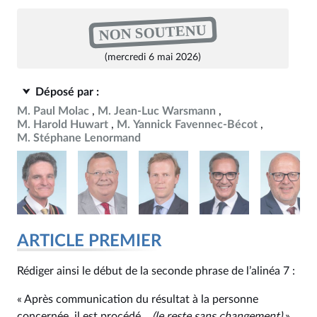
NON SOUTENU
(mercredi 6 mai 2026)
Déposé par :
M. Paul Molac
M. Jean-Luc Warsmann
M. Harold Huwart
M. Yannick Favennec-Bécot
M. Stéphane Lenormand
ARTICLE PREMIER
Rédiger ainsi le début de la seconde phrase de l’alinéa 7 :
« Après communication du résultat à la personne
concernée, il est procédé...
(le reste sans changement)
».