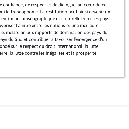
e confiance, de respect et de dialogue, au cœur de ce
ui la francophonie. La restitution peut ainsi devenir un
ientifique, muséographique et culturelle entre les pays
avoriser l’amitié entre les nations et une meilleure
e, mettre fin aux rapports de domination des pays du
pays du Sud et contribuer à favoriser l’émergence d’un
ndé sur le respect du droit international, la lutte
erre, la lutte contre les inégalités et la prospérité