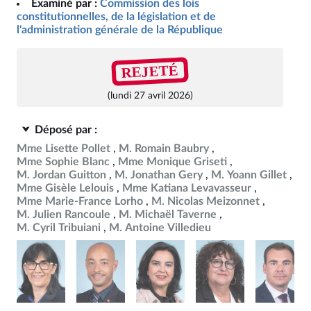
Examiné par :
Commission des lois
constitutionnelles, de la législation et de
l'administration générale de la République
REJETÉ
(lundi 27 avril 2026)
Déposé par :
Mme Lisette Pollet
M. Romain Baubry
Mme Sophie Blanc
Mme Monique Griseti
M. Jordan Guitton
M. Jonathan Gery
M. Yoann Gillet
Mme Gisèle Lelouis
Mme Katiana Levavasseur
Mme Marie-France Lorho
M. Nicolas Meizonnet
M. Julien Rancoule
M. Michaël Taverne
M. Cyril Tribuiani
M. Antoine Villedieu