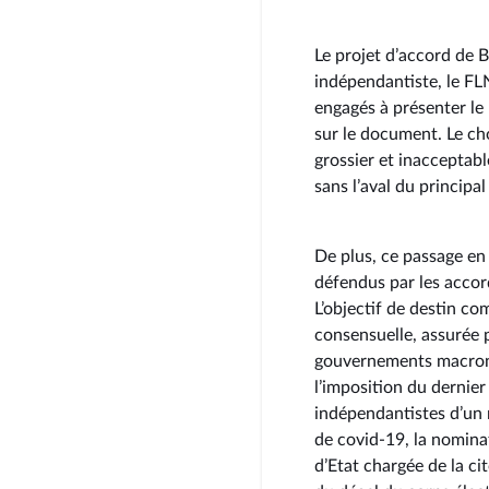
Le projet d’accord de B
indépendantiste, le FL
engagés à présenter le p
sur le document. Le ch
grossier et inacceptable
sans l’aval du principa
De plus, ce passage en
défendus par les acco
L’objectif de destin c
consensuelle, assurée pa
gouvernements macronis
l’imposition du dernie
indépendantistes d’un r
de covid-19, la nomina
d’Etat chargée de la ci