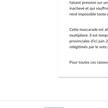
faisant pression sur un
inachevé et qui souffre
rend impossible toute 
Cette mascarade est all
multiplient. Il est tem
provinciales d’ici juin
relégitimés par le vote 
Pour toutes ces raisons