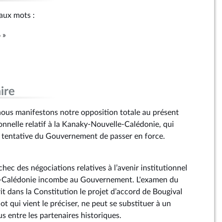
r aux mots :
6 »
ire
ous manifestons notre opposition totale au présent
ionnelle relatif à la Kanaky-Nouvelle-Calédonie, qui
 tentative du Gouvernement de passer en force.
chec des négociations relatives à l’avenir institutionnel
e-Calédonie incombe au Gouvernement. L'examen du
rit dans la Constitution le projet d’accord de Bougival
ot qui vient le préciser, ne peut se substituer à un
s entre les partenaires historiques.