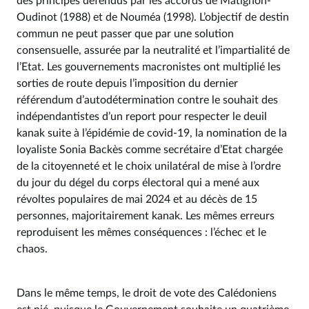
des principes défendus par les accords de Matignon-
Oudinot (1988) et de Nouméa (1998). L’objectif de destin
commun ne peut passer que par une solution
consensuelle, assurée par la neutralité et l’impartialité de
l’Etat. Les gouvernements macronistes ont multiplié les
sorties de route depuis l’imposition du dernier
référendum d’autodétermination contre le souhait des
indépendantistes d’un report pour respecter le deuil
kanak suite à l’épidémie de covid-19, la nomination de la
loyaliste Sonia Backès comme secrétaire d’Etat chargée
de la citoyenneté et le choix unilatéral de mise à l’ordre
du jour du dégel du corps électoral qui a mené aux
révoltes populaires de mai 2024 et au décès de 15
personnes, majoritairement kanak. Les mêmes erreurs
reproduisent les mêmes conséquences : l’échec et le
chaos.
Dans le même temps, le droit de vote des Calédoniens