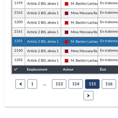
1199
En traiteme
Article 2 BIS, alinéa 1
M. Bastien Lachaud
La France insoumise - Nouveau Fr
2162
En traiteme
Article 2 BIS, alinéa 1
Mme Mereana Reid Arbelot
Gauche Démocrate et Républicai
1200
En traiteme
Article 2 BIS, alinéa 1
M. Bastien Lachaud
La France insoumise - Nouveau Fr
2161
En traiteme
Article 2 BIS, alinéa 1
Mme Mereana Reid Arbelot
Gauche Démocrate et Républicai
1201
En traiteme
Article 2 BIS, alinéa 1
M. Bastien Lachaud
La France insoumise - Nouveau Fr
2160
En traiteme
Article 2 BIS, alinéa 1
Mme Mereana Reid Arbelot
Gauche Démocrate et Républicai
1202
En traiteme
Article 2 BIS, alinéa 1
M. Bastien Lachaud
La France insoumise - Nouveau Fr
n°
Emplacement
Auteur
État
1
...
113
114
115
116