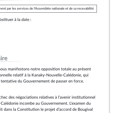
ent par les services de l'Assemblée nationale et de sa recevabilité
ubstituer à la date :
ire
ous manifestons notre opposition totale au présent
ionnelle relatif à la Kanaky-Nouvelle-Calédonie, qui
 tentative du Gouvernement de passer en force.
chec des négociations relatives à l’avenir institutionnel
e-Calédonie incombe au Gouvernement. L'examen du
rit dans la Constitution le projet d’accord de Bougival