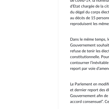
de covid-19, la nomina
d’Etat chargée de la ci
du dégel du corps élec
au décès de 15 person
reproduisent les mêmes
Dans le même temps, le
Gouvernement souhaite 
refuse de tenir les éle
constitutionnelle. Pour 
contourner l’inévitable
report par voie d’amen
Le Parlement en modifian
et dernier report des 
Gouvernement afin de “
accord consensuel”. Ce