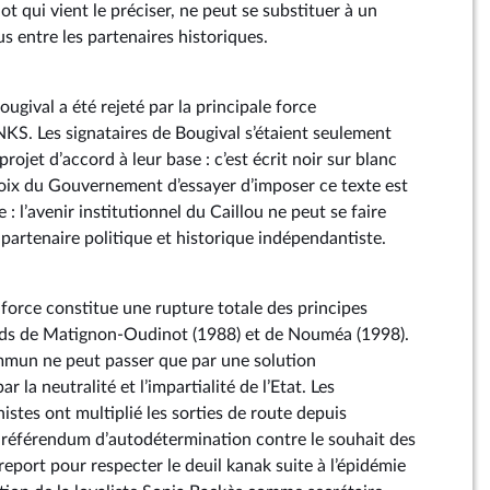
ot qui vient le préciser, ne peut se substituer à un
s entre les partenaires historiques.
ougival a été rejeté par la principale force
NKS. Les signataires de Bougival s’étaient seulement
rojet d’accord à leur base : c’est écrit noir sur blanc
oix du Gouvernement d’essayer d’imposer ce texte est
 : l’avenir institutionnel du Caillou ne peut se faire
l partenaire politique et historique indépendantiste.
 force constitue une rupture totale des principes
rds de Matignon-Oudinot (1988) et de Nouméa (1998).
ommun ne peut passer que par une solution
r la neutralité et l’impartialité de l’Etat. Les
tes ont multiplié les sorties de route depuis
r référendum d’autodétermination contre le souhait des
eport pour respecter le deuil kanak suite à l’épidémie