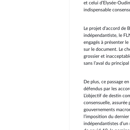
et celui d’Elysée-Oudin
indispensable consensu
Le projet d’accord de B
indépendantiste, le FL
engagés à présenter le p
sur le document. Le ch
grossier et inacceptable
sans l’aval du principa
De plus, ce passage en
défendus par les acco
L’objectif de destin c
consensuelle, assurée pa
gouvernements macronis
l’imposition du dernie
indépendantistes d’un r