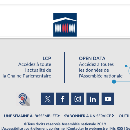
LCP
OPEN DATA
Accédez à toute
Accédez à toutes
l'actualité de
les données de
la Chaine Parlementaire
l'Assemblée nationale
UNE SEMAINE À L'ASSEMBLÉE
S'ABONNER À UN SERVICE
OUTIL
©Tous droits réservés Assemblée nationale 2019
|
Accessibilité : partiellement conforme
|
Contacter le webmestre
|
Fils RSS
|
Ge