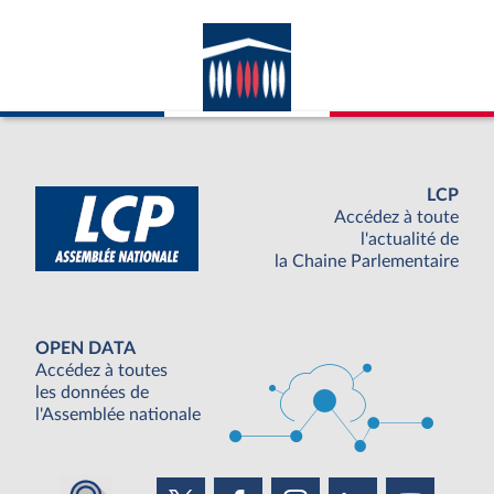
LCP
Accédez à toute
l'actualité de
la Chaine Parlementaire
OPEN DATA
Accédez à toutes
les données de
l'Assemblée nationale