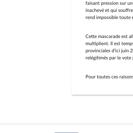
faisant pression sur un
inachevé et qui souffre
rend impossible toute 
Cette mascarade est all
multiplient. Il est tem
provinciales d’ici juin
relégitimés par le vote 
Pour toutes ces raisons