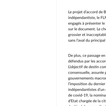
Le projet d’accord de B
indépendantiste, le FL
engagés à présenter le p
sur le document. Le ch
grossier et inacceptable
sans l’aval du principa
De plus, ce passage en
défendus par les acco
L’objectif de destin c
consensuelle, assurée pa
gouvernements macronis
l’imposition du dernie
indépendantistes d’un r
de covid-19, la nomina
d’Etat chargée de la ci