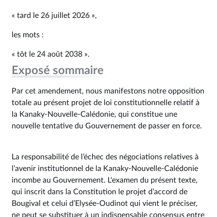
« tard le 26 juillet 2026 »,
les mots :
« tôt le 24 août 2038 ».
Exposé sommaire
Par cet amendement, nous manifestons notre opposition
totale au présent projet de loi constitutionnelle relatif à
la Kanaky-Nouvelle-Calédonie, qui constitue une
nouvelle tentative du Gouvernement de passer en force.
La responsabilité de l’échec des négociations relatives à
l’avenir institutionnel de la Kanaky-Nouvelle-Calédonie
incombe au Gouvernement. L'examen du présent texte,
qui inscrit dans la Constitution le projet d’accord de
Bougival et celui d’Elysée-Oudinot qui vient le préciser,
ne peut se substituer à un indispensable consensus entre