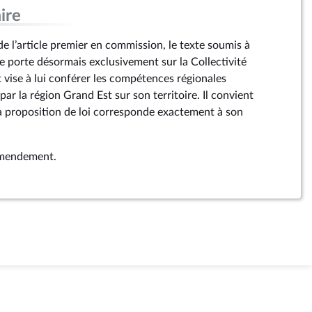
ire
de l’article premier en commission, le texte soumis à
e porte désormais exclusivement sur la Collectivité
 vise à lui conférer les compétences régionales
ar la région Grand Est sur son territoire. Il convient
 la proposition de loi corresponde exactement à son
 amendement.