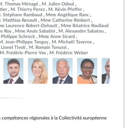
M. Thomas Ménagé
M. Julien Odoul
tier
M. Thierry Perez
M. Kévin Pfeffer
. Stéphane Rambaud
Mme Angélique Ranc
. Matthias Renault
Mme Catherine Rimbert
e Laurence Robert-Dehault
Mme Béatrice Roullaud
e Roy
Mme Anaïs Sabatini
M. Alexandre Sabatou
 Philippe Schreck
Mme Anne Sicard
M. Jean-Philippe Tanguy
M. Michaël Taverne
 Lionel Tivoli
M. Romain Tonussi
M. Frédéric-Pierre Vos
M. Frédéric Weber
es compétences régionales à la Collectivité européenne