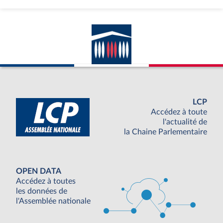
LCP
Accédez à toute
l'actualité de
la Chaine Parlementaire
OPEN DATA
Accédez à toutes
les données de
l'Assemblée nationale