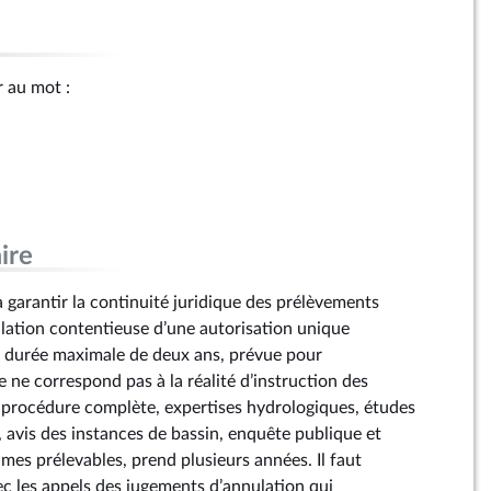
r au mot :
ire
garantir la continuité juridique des prélèvements
ulation contentieuse d’une autorisation unique
a durée maximale de deux ans, prévue pour
re ne correspond pas à la réalité d’instruction des
 procédure complète, expertises hydrologiques, études
, avis des instances de bassin, enquête publique et
mes prélevables, prend plusieurs années. Il faut
 les appels des jugements d’annulation qui