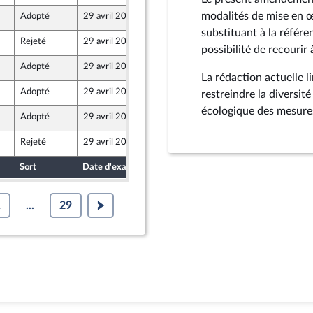
modalités de mise en 
Adopté
29 avril 2026
27 avril 2026
substituant à la référe
Rejeté
29 avril 2026
23 avril 2026
possibilité de recourir
Adopté
29 avril 2026
27 avril 2026
La rédaction actuelle l
Adopté
29 avril 2026
27 avril 2026
restreindre la diversité
écologique des mesure
Adopté
29 avril 2026
24 avril 2026
Rejeté
29 avril 2026
24 avril 2026
ont Populaire
Sort
Date d'examen
Date de dépôt
1
...
29