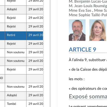
Rejeté
29 avril 2026
24 avril 2026
M. Benjamin Lucas-Lu
M. Jean-Louis Roumég
Adopté
29 avril 2026
27 avril 2026
Mme Eva Sas
Mme Sa
Mme Sophie Taillé-Pol
Rejeté
29 avril 2026
23 avril 2026
Rejeté
29 avril 2026
23 avril 2026
Retiré
29 avril 2026
23 avril 2026
Rejeté
29 avril 2026
24 avril 2026
ARTICLE 9
Non soutenu
29 avril 2026
24 avril 2026
À l’alinéa 9, substituer
Non soutenu
29 avril 2026
24 avril 2026
 et Territoires
« de la Caisse des dépô
Rejeté
29 avril 2026
24 avril 2026
 40
24 avril 2026
les mots :
Non soutenu
29 avril 2026
23 avril 2026
« des opérateurs de co
Adopté
29 avril 2026
24 avril 2026
Exposé somma
Tombé
29 avril 2026
23 avril 2026
Le présent amendement 