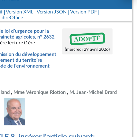
if
Version XML
Version JSON
Version PDF
ibreOffice
de loi d’urgence pour la
ADOPTÉ
raineté agricoles, n° 2632
ère lecture (1ère
(mercredi 29 avril 2026)
ission du développement
ement du territoire
de de l'environnement
land
Mme Véronique Riotton
M. Jean-Michel Brard