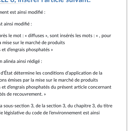
 8, insérer l'article suivant:
ent est ainsi modifié :
st ainsi modifié :
rès le mot : « diffuses », sont insérés les mots : « , pour
a mise sur le marché de produits
et d’engrais phosphatés »
n alinéa ainsi rédigé :
d’État détermine les conditions d’application de la
ons émises par la mise sur le marché de produits
et d’engrais phosphatés du présent article concernant
és de recouvrement. »
a sous-section 3, de la section 3, du chapitre 3, du titre
rtie législative du code de l’environnement est ainsi