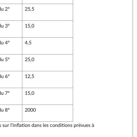
du 2°
25,5
du 3°
15,0
du 4°
4,5
du 5°
25,0
du 6°
12,5
du 7°
15,0
du 8°
2000
 sur l’inflation dans les conditions prévues à