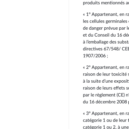
produits mentionnés au
« 1° Appartenant, en ra
les cellules germinales
de danger prévue par 
et du Conseil du 16 déc
à l’emballage des subs
directives 67/548/ CEE
1907/2006 ;
« 2° Appartenant, en ra
raison de leur toxicité
à la suite d’une exposi
raison de leurs effets 
par le règlement (CE)
du 16 décembre 2008 p
« 3° Appartenant, en ra
catégorie 1 ou de leur 
catégorie 1 ou 2, à une