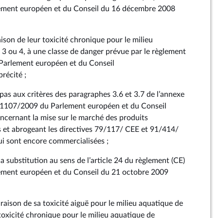
ement européen et du Conseil du 16 décembre 2008
ison de leur toxicité chronique pour le milieu
 3 ou 4, à une classe de danger prévue par le règlement
Parlement européen et du Conseil
récité ;
pas aux critères des paragraphes 3.6 et 3.7 de l’annexe
n° 1107/2009 du Parlement européen et du Conseil
cernant la mise sur le marché des produits
et abrogeant les directives 79/117/ CEE et 91/414/
i sont encore commercialisées ;
a substitution au sens de l’article 24 du règlement (CE)
ment européen et du Conseil du 21 octobre 2009
raison de sa toxicité aiguë pour le milieu aquatique de
toxicité chronique pour le milieu aquatique de