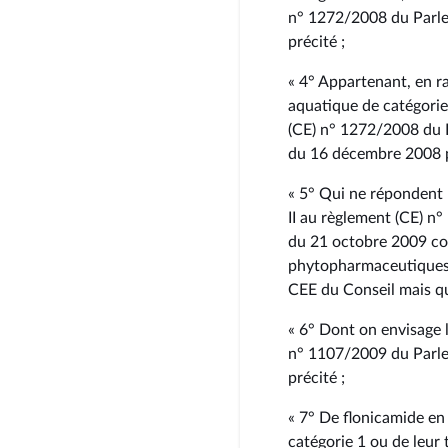
n° 1272/2008 du Parl
précité ;
« 4° Appartenant, en ra
aquatique de catégorie
(CE) n° 1272/2008 du 
du 16 décembre 2008 p
« 5° Qui ne répondent 
II au règlement (CE) 
du 21 octobre 2009 con
phytopharmaceutiques 
CEE du Conseil mais qu
« 6° Dont on envisage l
n° 1107/2009 du Parle
précité ;
« 7° De flonicamide en 
catégorie 1 ou de leur 