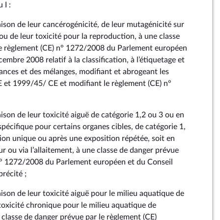
 I :
ison de leur cancérogénicité, de leur mutagénicité sur
 ou de leur toxicité pour la reproduction, à une classe
le règlement (CE) n° 1272/2008 du Parlement européen
embre 2008 relatif à la classification, à l’étiquetage et
tances et des mélanges, modifiant et abrogeant les
 et 1999/45/ CE et modifiant le règlement (CE) n°
ison de leur toxicité aiguë de catégorie 1,2 ou 3 ou en
 spécifique pour certains organes cibles, de catégorie 1,
tion unique ou après une exposition répétée, soit en
sur ou via l’allaitement, à une classe de danger prévue
 n° 1272/2008 du Parlement européen et du Conseil
récité ;
ison de leur toxicité aiguë pour le milieu aquatique de
toxicité chronique pour le milieu aquatique de
 classe de danger prévue par le règlement (CE)