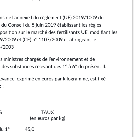
ns de l’annexe I du règlement (UE) 2019/1009 du
du Conseil du 5 juin 2019 établissant les règles
sposition sur le marché des fertilisants UE, modifiant les
69/2009 et (CE) n° 1107/2009 et abrogeant le
03/2003
es ministres chargés de l’environnement et de
ste des substances relevant des 1° à 6° du présent II. ;
redevance, exprimé en euros par kilogramme, est fixé
 :
S
TAUX
(en euros par kg)
du 1°
45,0