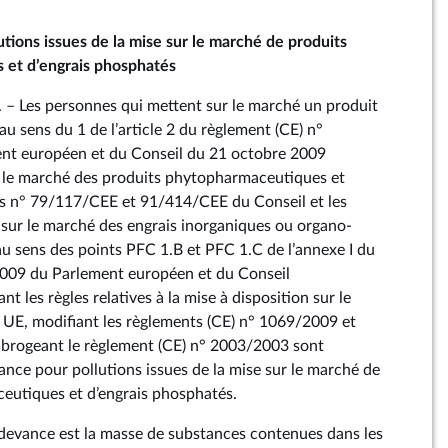
tions issues de la mise sur le marché de produits
 et d’engrais phosphatés
 I. – Les personnes qui mettent sur le marché un produit
 sens du 1 de l’article 2 du règlement (CE) n°
t européen et du Conseil du 21 octobre 2009
r le marché des produits phytopharmaceutiques et
es n° 79/117/CEE et 91/414/CEE du Conseil et les
sur le marché des engrais inorganiques ou organo-
 sens des points PFC 1.B et PFC 1.C de l’annexe I du
009 du Parlement européen et du Conseil
nt les règles relatives à la mise à disposition sur le
s UE, modifiant les règlements (CE) n° 1069/2009 et
abrogeant le règlement (CE) n° 2003/2003 sont
ance pour pollutions issues de la mise sur le marché de
eutiques et d’engrais phosphatés.
a redevance est la masse de substances contenues dans les