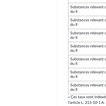
Substances relevant 
du II
Substances relevant 
du II
Substances relevant 
du II
Substances relevant 
du II
Substances relevant 
du II
Substances relevant 
du II
Substances relevant 
du II
« Ces taux sont indexés
l’article L. 213‑10‑1 A.