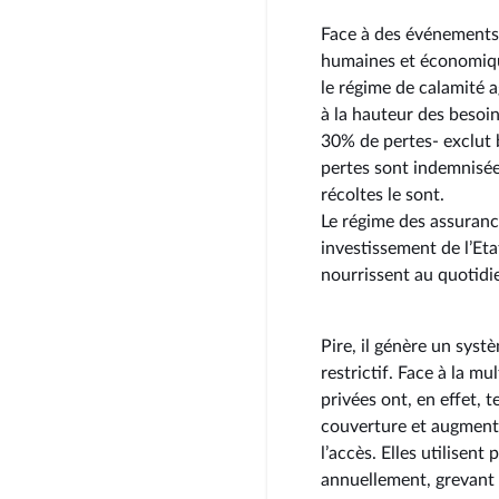
Face à des événements
humaines et économique
le régime de calamité 
à la hauteur des besoin
30% de pertes- exclut 
pertes sont indemnisée
récoltes le sont.
Le régime des assuranc
investissement de l’Eta
nourrissent au quotidi
Pire, il génère un syst
restrictif. Face à la mu
privées ont, en effet, 
couverture et augmente
l’accès. Elles utilisen
annuellement, grevant 