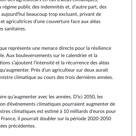
 régime public des indemnités et, d’autre part, des
t aujourd’hui beaucoup trop excluant, privant de
et agricultrices d’une couverture face aux aléas
s sanitaires.
que représente une menace directe pour la résilience
le. Aux bouleversements sur le calendrier et la
ons s’ajoutent l’intensité et la récurrence des aléas
 qu’augmenter. Près d’un agriculteur sur deux aurait
sinistre climatique au cours des trois dernières années.
aire qu’augmenter avec les années. D’ici 2050, les
ison d’événements climatiques pourraient augmenter de
istres climatiques est estimé à 10 milliards d'euros pour
 France, il pourrait doubler sur la période 2020-2050
nées précédentes.