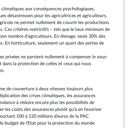
 climatiques aux conséquences psychologiques,
s désastreuses pour les agricultrices et agriculteurs,
agricole ne permet nullement de couvrir les productions
s. Ces critères restrictifs – tels que le taux minimum de
bon nombre d’agriculteurs. En élevage, seuls 30% des
s. En horticulture, seulement un quart des pertes de
es privées ne parvient nullement à compenser le sous-
t dans la protection de celles et ceux qui nous
en.
ème de couverture à deux vitesses toujours plus
ltiplication des crises climatiques, les assurances
tendance à réduire encore plus les possibilités de
r les coûts des assurances plutôt qu’à en favoriser
t pourtant 100 à 120 millions d’euros de la PAC
le budget de l’Etat pour la protection du monde