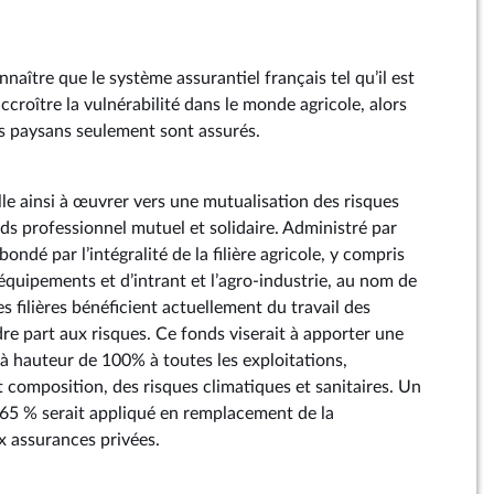
naître que le système assurantiel français tel qu’il est
accroître la vulnérabilité dans le monde agricole, alors
 paysans seulement sont assurés.
 ainsi à œuvrer vers une mutualisation des risques
nds professionnel mutuel et solidaire. Administré par
abondé par l’intégralité de la filière agricole, y compris
équipements et d’intrant et l’agro-industrie, au nom de
es filières bénéficient actuellement du travail des
re part aux risques. Ce fonds viserait à apporter une
 à hauteur de 100% à toutes les exploitations,
et composition, des risques climatiques et sanitaires. Un
65 % serait appliqué en remplacement de la
x assurances privées.