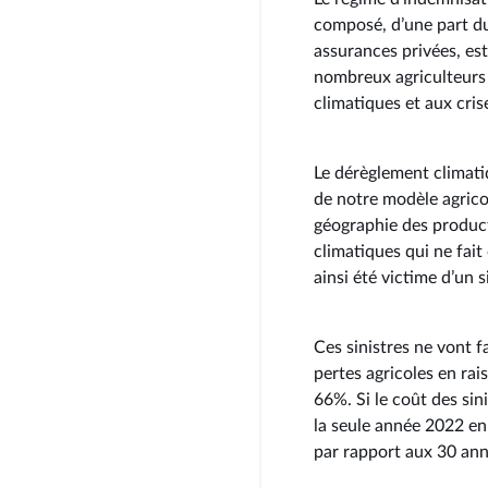
composé, d’une part du
assurances privées, es
nombreux agriculteurs 
climatiques et aux crise
Le dérèglement climati
de notre modèle agrico
géographie des producti
climatiques qui ne fait
ainsi été victime d’un 
Ces sinistres ne vont f
pertes agricoles en ra
66%. Si le coût des sin
la seule année 2022 en
par rapport aux 30 an