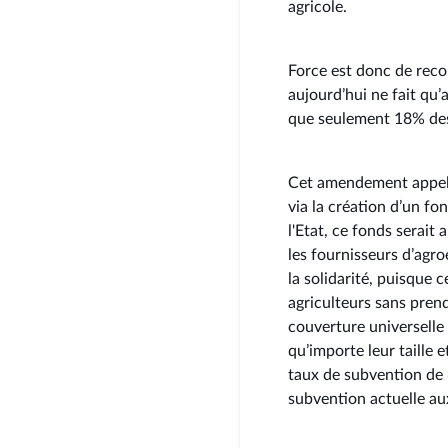
agricole.
Force est donc de recon
aujourd’hui ne fait qu’
que seulement 18% des
Cet amendement appelle
via la création d’un fo
l'Etat, ce fonds serait 
les fournisseurs d’agro
la solidarité, puisque c
agriculteurs sans prend
couverture universelle
qu’importe leur taille 
taux de subvention de 
subvention actuelle au