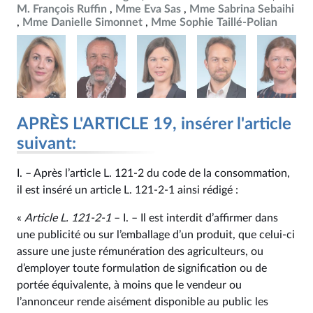
M. François Ruffin
Mme Eva Sas
Mme Sabrina Sebaihi
Mme Danielle Simonnet
Mme Sophie Taillé-Polian
APRÈS L'ARTICLE 19, insérer l'article
suivant:
I. – Après l’article L. 121‑2 du code de la consommation,
il est inséré un article L. 121‑2-1 ainsi rédigé :
«
Article L. 121‑2-1
– I. – Il est interdit d’affirmer dans
une publicité ou sur l’emballage d’un produit, que celui-ci
assure une juste rémunération des agriculteurs, ou
d’employer toute formulation de signification ou de
portée équivalente, à moins que le vendeur ou
l’annonceur rende aisément disponible au public les