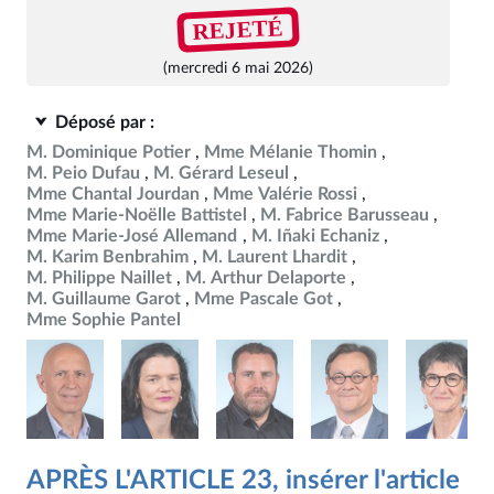
REJETÉ
(mercredi 6 mai 2026)
Déposé par :
M. Dominique Potier
Mme Mélanie Thomin
M. Peio Dufau
M. Gérard Leseul
Mme Chantal Jourdan
Mme Valérie Rossi
Mme Marie-Noëlle Battistel
M. Fabrice Barusseau
Mme Marie-José Allemand
M. Iñaki Echaniz
M. Karim Benbrahim
M. Laurent Lhardit
M. Philippe Naillet
M. Arthur Delaporte
M. Guillaume Garot
Mme Pascale Got
Mme Sophie Pantel
APRÈS L'ARTICLE 23, insérer l'article