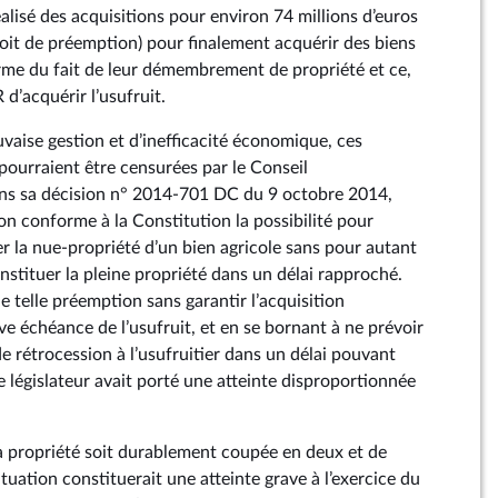
alisé des acquisitions pour environ 74 millions d’euros
droit de préemption) pour finalement acquérir des biens
terme du fait de leur démembrement de propriété et ce,
d’acquérir l’usufruit.
vaise gestion et d’inefficacité économique, ces
pourraient être censurées par le Conseil
ans sa décision n° 2014‑701 DC du 9 octobre 2014,
n conforme à la Constitution la possibilité pour
 la nue-propriété d’un bien agricole sans pour autant
nstituer la pleine propriété dans un délai rapproché.
e telle préemption sans garantir l’acquisition
e échéance de l’usufruit, et en se bornant à ne prévoir
e rétrocession à l’usufruitier dans un délai pouvant
 le législateur avait porté une atteinte disproportionnée
 la propriété soit durablement coupée en deux et de
ituation constituerait une atteinte grave à l’exercice du