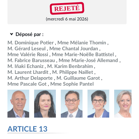
REJETÉ
(mercredi 6 mai 2026)
Déposé par :
M. Dominique Potier
Mme Mélanie Thomin
M. Gérard Leseul
Mme Chantal Jourdan
Mme Valérie Rossi
Mme Marie-Noëlle Battistel
M. Fabrice Barusseau
Mme Marie-José Allemand
M. Iñaki Echaniz
M. Karim Benbrahim
M. Laurent Lhardit
M. Philippe Naillet
M. Arthur Delaporte
M. Guillaume Garot
Mme Pascale Got
Mme Sophie Pantel
ARTICLE 13