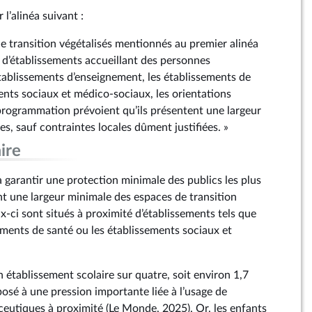
 l’alinéa suivant :
de transition végétalisés mentionnés au premier alinéa
é d’établissements accueillant des personnes
établissements d’enseignement, les établissements de
ents sociaux et médico-sociaux, les orientations
rogrammation prévoient qu’ils présentent une largeur
s, sauf contraintes locales dûment justifiées. »
ire
garantir une protection minimale des publics les plus
t une largeur minimale des espaces de transition
x-ci sont situés à proximité d’établissements tels que
sements de santé ou les établissements sociaux et
un établissement scolaire sur quatre, soit environ 1,7
xposé à une pression importante liée à l’usage de
utiques à proximité (Le Monde, 2025). Or, les enfants