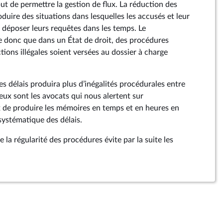
but de permettre la gestion de flux. La réduction des
duire des situations dans lesquelles les accusés et leur
 déposer leurs requêtes dans les temps. Le
donc que dans un État de droit, des procédures
tions illégales soient versées au dossier à charge
es délais produira plus d’inégalités procédurales entre
eux sont les avocats qui nous alertent sur
ux de produire les mémoires en temps et en heures en
systématique des délais.
e la régularité des procédures évite par la suite les