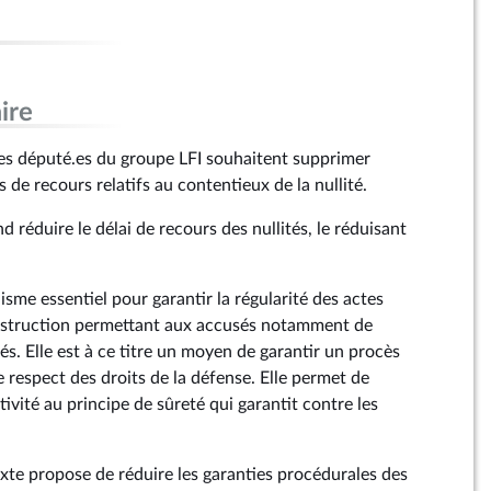
ire
es député.es du groupe LFI souhaitent supprimer
s de recours relatifs au contentieux de la nullité.
d réduire le délai de recours des nullités, le réduisant
isme essentiel pour garantir la régularité des actes
instruction permettant aux accusés notamment de
tés. Elle est à ce titre un moyen de garantir un procès
e respect des droits de la défense. Elle permet de
ivité au principe de sûreté qui garantit contre les
exte propose de réduire les garanties procédurales des