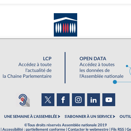
LCP
OPEN DATA
Accédez à toute
Accédez à toutes
l'actualité de
les données de
la Chaine Parlementaire
l'Assemblée nationale
UNE SEMAINE À L'ASSEMBLÉE
S'ABONNER À UN SERVICE
OUTIL
©Tous droits réservés Assemblée nationale 2019
|
Accessibilité : partiellement conforme
|
Contacter le webmestre
|
Fils RSS
|
Ge