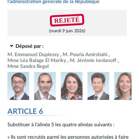
l'administration générale de la République
REJETÉ
(mardi 9 juin 2026)
Déposé par :
M. Emmanuel Duplessy
M. Pouria Amirshahi
Mme Léa Balage El Mariky
M. Jérémie Iordanoff
Mme Sandra Regol
ARTICLE 6
Substituer à l’alinéa 5 les quatre alinéas suivants :
« Ils sont recrutés parmi les personnes autorisées à faire