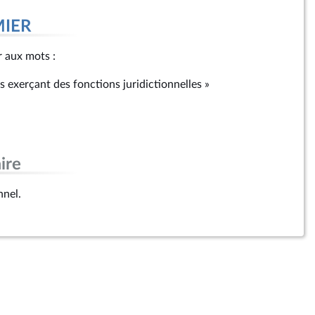
MIER
er aux mots :
s exerçant des fonctions juridictionnelles »
ire
nnel.