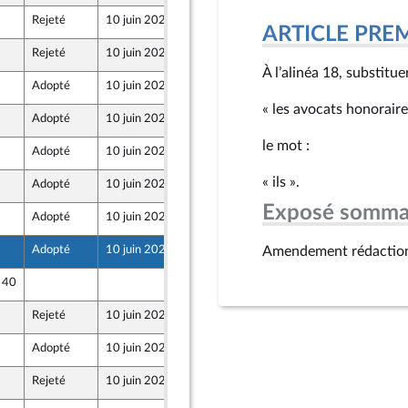
Rejeté
10 juin 2026
4 juin 2026
ront Populaire
ARTICLE PRE
Rejeté
10 juin 2026
4 juin 2026
ront Populaire
À l’alinéa 18, substitu
Adopté
10 juin 2026
7 juin 2026
« les avocats honoraire
Adopté
10 juin 2026
4 juin 2026
le mot :
Adopté
10 juin 2026
7 juin 2026
« ils ».
Adopté
10 juin 2026
7 juin 2026
Exposé somma
Adopté
10 juin 2026
7 juin 2026
Adopté
10 juin 2026
7 juin 2026
Amendement rédactio
e 40
4 juin 2026
Rejeté
10 juin 2026
4 juin 2026
Adopté
10 juin 2026
7 juin 2026
Rejeté
10 juin 2026
4 juin 2026
ront Populaire