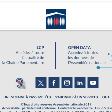
LCP
OPEN DATA
Accédez à toute
Accédez à toutes
l'actualité de
les données de
la Chaine Parlementaire
l'Assemblée nationale
UNE SEMAINE À L'ASSEMBLÉE
S'ABONNER À UN SERVICE
OUTIL
©Tous droits réservés Assemblée nationale 2019
|
Accessibilité : partiellement conforme
|
Contacter le webmestre
|
Fils RSS
|
Ge