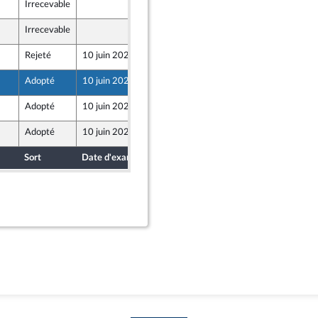
Irrecevable
4 juin 2026
ront Populaire
Irrecevable
4 juin 2026
ront Populaire
Rejeté
10 juin 2026
4 juin 2026
ront Populaire
Adopté
10 juin 2026
7 juin 2026
Adopté
10 juin 2026
7 juin 2026
Adopté
10 juin 2026
7 juin 2026
Sort
Date d'examen
Date de dépôt