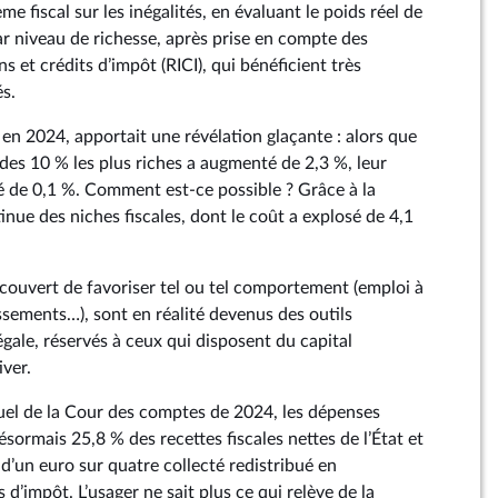
ème fiscal sur les inégalités, en évaluant le poids réel de
ar niveau de richesse, après prise en compte des
 et crédits d’impôt (RICI), qui bénéficient très
és.
 en 2024, apportait une révélation glaçante : alors que
 des 10 % les plus riches a augmenté de 2,3 %, leur
 de 0,1 %. Comment est-ce possible ? Grâce à la
nue des niches fiscales, dont le coût a explosé de 4,1
ouvert de favoriser tel ou tel comportement (emploi à
ssements…), sont en réalité devenus des outils
légale, réservés à ceux qui disposent du capital
iver.
uel de la Cour des comptes de 2024, les dépenses
ésormais 25,8 % des recettes fiscales nettes de l’État et
 d’un euro sur quatre collecté redistribué en
 d’impôt. L’usager ne sait plus ce qui relève de la