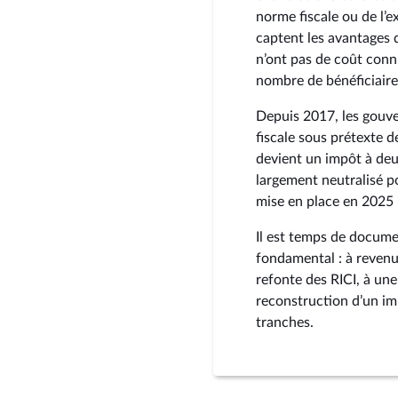
norme fiscale ou de l’e
captent les avantages d
n’ont pas de coût conn
nombre de bénéficiaire
Depuis 2017, les gouve
fiscale sous prétexte d
devient un impôt à deu
largement neutralisé po
mise en place en 2025 
Il est temps de documen
fondamental : à revenu
refonte des RICI, à une
reconstruction d’un im
tranches.