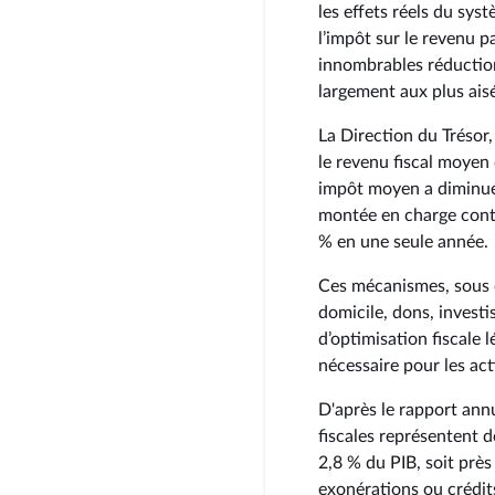
les effets réels du syst
l’impôt sur le revenu p
innombrables réductions
largement aux plus ais
La Direction du Trésor,
le revenu fiscal moyen
impôt moyen a diminué
montée en charge conti
% en une seule année.
Ces mécanismes, sous c
domicile, dons, investi
d’optimisation fiscale 
nécessaire pour les act
D'après le rapport ann
fiscales représentent d
2,8 % du PIB, soit près
exonérations ou crédits