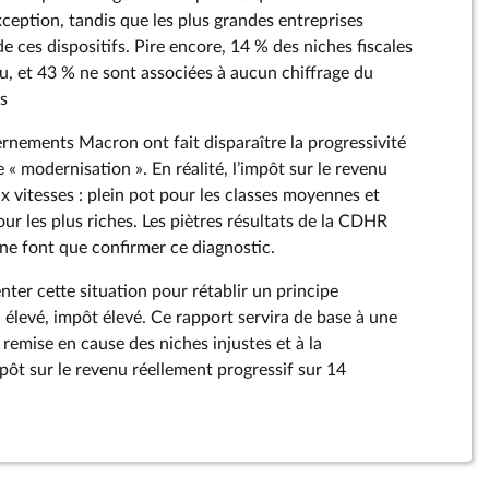
xception, tandis que les plus grandes entreprises
e ces dispositifs. Pire encore, 14 % des niches fiscales
u, et 43 % ne sont associées à aucun chiffrage du
s
rnements Macron ont fait disparaître la progressivité
e « modernisation ». En réalité, l’impôt sur le revenu
x vitesses : plein pot pour les classes moyennes et
ur les plus riches. Les piètres résultats de la CDHR
ne font que confirmer ce diagnostic.
ter cette situation pour rétablir un principe
 élevé, impôt élevé. Ce rapport servira de base à une
 remise en cause des niches injustes et à la
pôt sur le revenu réellement progressif sur 14