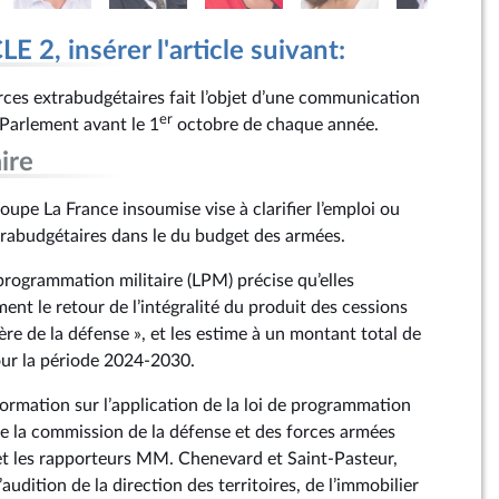
 2, insérer l'article suivant:
ces extrabudgétaires fait l’objet d’une communication
er
 Parlement avant le 1
octobre de chaque année.
ire
pe La France insoumise vise à clarifier l’emploi ou
rabudgétaires dans le du budget des armées.
e programmation militaire (LPM) précise qu’elles
t le retour de l’intégralité du produit des cessions
re de la défense », et les estime à un montant total de
pour la période 2024‑2030.
formation sur l’application de la loi de programmation
 de la commission de la défense et des forces armées
et les rapporteurs MM. Chenevard et Saint-Pasteur,
’audition de la direction des territoires, de l’immobilier