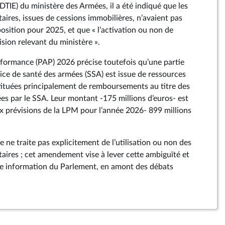
DTIE) du ministère des Armées, il a été indiqué que les
aires, issues de cessions immobilières, n’avaient pas
osition pour 2025, et que « l’activation ou non de
cision relevant du ministère ».
rformance (PAP) 2026 précise toutefois qu’une partie
ice de santé des armées (SSA) est issue de ressources
ituées principalement de remboursements au titre des
sées par le SSA. Leur montant -175 millions d’euros- est
x prévisions de la LPM pour l’année 2026- 899 millions
e ne traite pas explicitement de l’utilisation ou non des
aires ; cet amendement vise à lever cette ambiguïté et
re information du Parlement, en amont des débats