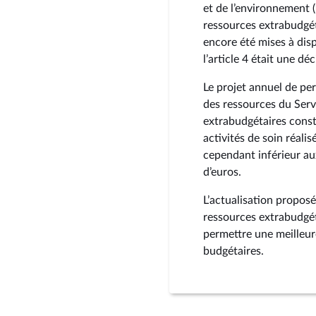
et de l’environnement (
ressources extrabudgét
encore été mises à disp
l’article 4 était une dé
Le projet annuel de pe
des ressources du Serv
extrabudgétaires const
activités de soin réali
cependant inférieur au
d’euros.
L’actualisation proposé
ressources extrabudgét
permettre une meilleu
budgétaires.