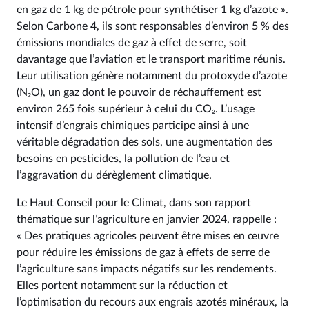
en gaz de 1 kg de pétrole pour synthétiser 1 kg d’azote ».
Selon Carbone 4, ils sont responsables d’environ 5 % des
émissions mondiales de gaz à effet de serre, soit
davantage que l’aviation et le transport maritime réunis.
Leur utilisation génère notamment du protoxyde d’azote
(N₂O), un gaz dont le pouvoir de réchauffement est
environ 265 fois supérieur à celui du CO₂. L’usage
intensif d’engrais chimiques participe ainsi à une
véritable dégradation des sols, une augmentation des
besoins en pesticides, la pollution de l’eau et
l’aggravation du dérèglement climatique.
Le Haut Conseil pour le Climat, dans son rapport
thématique sur l’agriculture en janvier 2024, rappelle :
« Des pratiques agricoles peuvent être mises en œuvre
pour réduire les émissions de gaz à effets de serre de
l’agriculture sans impacts négatifs sur les rendements.
Elles portent notamment sur la réduction et
l’optimisation du recours aux engrais azotés minéraux, la