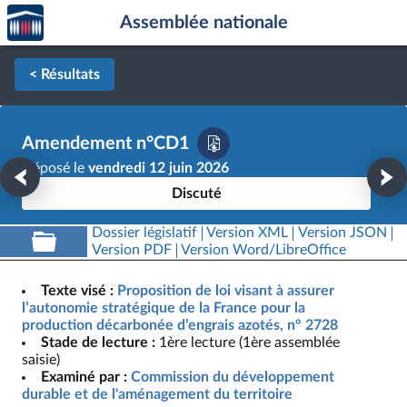
Accèder
Aller au contenu
Aller en bas de la page
Assemblée nationale
à la
page
d'accueil
< Résultats
Amendement n°CD1
Déposé le
vendredi 12 juin 2026
Discuté
Dossier législatif
Version XML
Version JSON
Version PDF
Version Word/LibreOffice
Texte visé :
Proposition de loi visant à assurer
l’autonomie stratégique de la France pour la
production décarbonée d’engrais azotés, n° 2728
Stade de lecture :
1ère lecture (1ère assemblée
saisie)
Examiné par :
Commission du développement
durable et de l'aménagement du territoire