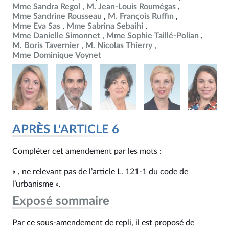
Mme Sandra Regol
M. Jean-Louis Roumégas
Mme Sandrine Rousseau
M. François Ruffin
Mme Eva Sas
Mme Sabrina Sebaihi
Mme Danielle Simonnet
Mme Sophie Taillé-Polian
M. Boris Tavernier
M. Nicolas Thierry
Mme Dominique Voynet
APRÈS L'ARTICLE 6
Compléter cet amendement par les mots :
« , ne relevant pas de l’article L. 121‑1 du code de
l’urbanisme ».
Exposé sommaire
Par ce sous-amendement de repli, il est proposé de