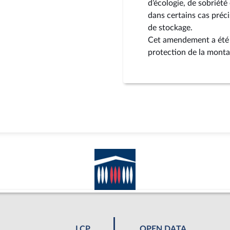
d’écologie, de sobriét
dans certains cas préc
de stockage.
Cet amendement a été t
protection de la mont
LCP
OPEN DATA