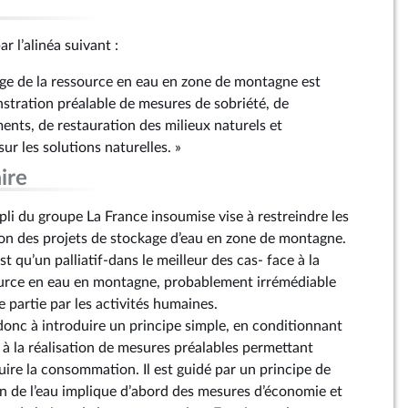
r l’alinéa suivant :
age de la ressource en eau en zone de montagne est
tration préalable de mesures de sobriété, de
ents, de restauration des milieux naturels et
ur les solutions naturelles. »
ire
i du groupe La France insoumise vise à restreindre les
ion des projets de stockage d’eau en zone de montagne.
st qu’un palliatif-dans le meilleur des cas- face à la
ource en eau en montagne, probablement irrémédiable
 partie par les activités humaines.
nc à introduire un principe simple, en conditionnant
 à la réalisation de mesures préalables permettant
uire la consommation. Il est guidé par un principe de
ion de l’eau implique d’abord des mesures d’économie et