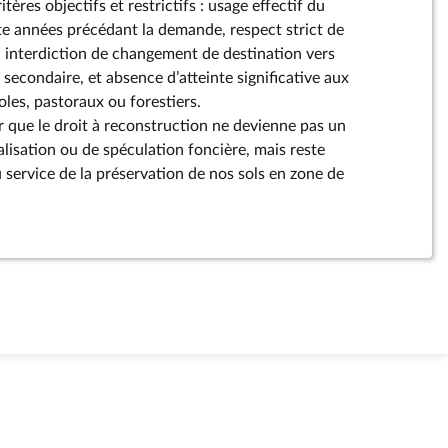
tères objectifs et restrictifs : usage effectif du
te années précédant la demande, respect strict de
le, interdiction de changement de destination vers
u secondaire, et absence d’atteinte significative aux
oles, pastoraux ou forestiers.
tir que le droit à reconstruction ne devienne pas un
cialisation ou de spéculation foncière, mais reste
 service de la préservation de nos sols en zone de