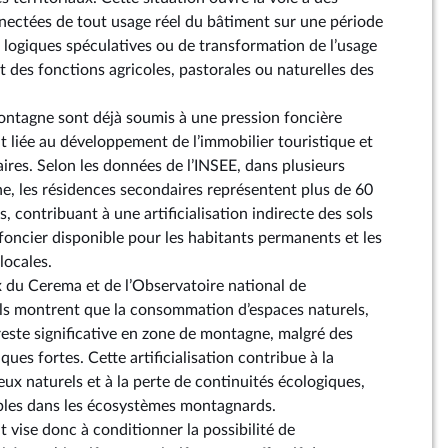
ectées de tout usage réel du bâtiment sur une période
s logiques spéculatives ou de transformation de l’usage
 des fonctions agricoles, pastorales ou naturelles des
 montagne sont déjà soumis à une pression foncière
liée au développement de l’immobilier touristique et
ires. Selon les données de l’INSEE, dans plusieurs
 les résidences secondaires représentent plus de 60
 contribuant à une artificialisation indirecte des sols
 foncier disponible pour les habitants permanents et les
locales.
ux du Cerema et de l’Observatoire national de
 sols montrent que la consommation d’espaces naturels,
 reste significative en zone de montagne, malgré des
ues fortes. Cette artificialisation contribue à la
ux naturels et à la perte de continuités écologiques,
bles dans les écosystèmes montagnards.
vise donc à conditionner la possibilité de