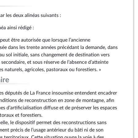
ar les deux alinéas suivants :
néa ainsi rédigé :
 peut être autorisée que lorsque l’ancienne
lisée dans les trente années précédant la demande, dans
 au sol initiale, sans changement de destination vers
u secondaire, et sous réserve de l’absence d’atteinte
es naturels, agricoles, pastoraux ou forestiers. »
ire
es députés de La France insoumise entendent encadrer
onditions de reconstruction en zone de montagne, afin
s d’artificialisation diffuse et de préserver les espaces
toraux et forestiers.
lle, le dispositif permet des reconstructions sans
nt précis de l’usage antérieur du bâti ni de son
s territoriaux. Cette situation ouvre la voie à des