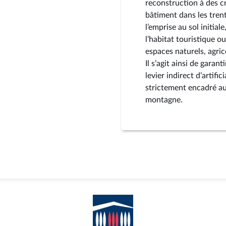
reconstruction à des cri
bâtiment dans les tren
l’emprise au sol initia
l’habitat touristique o
espaces naturels, agric
Il s’agit ainsi de garan
levier indirect d’artifi
strictement encadré au
montagne.