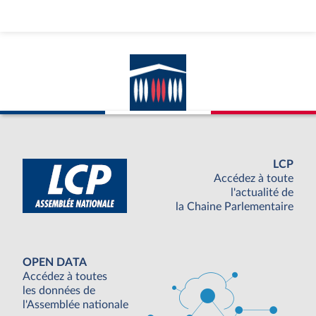
LCP
Accédez à toute
l'actualité de
la Chaine Parlementaire
OPEN DATA
Accédez à toutes
les données de
l'Assemblée nationale