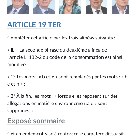
ARTICLE 19 TER
Compléter cet article par les trois alinéas suivants :
« II. – La seconde phrase du deuxième alinéa de
l’article L. 132‑2 du code de la consommation est ainsi
modifiée :
« 1° Les mots : « b et e » sont remplacés par les mots : « b,
e et h » ;
« 2° À la fin, les mots : « lorsqu’elles reposent sur des
allégations en matière environnementale » sont
supprimés. »
Exposé sommaire
Cet amendement vise à renforcer le caractère dissuasif