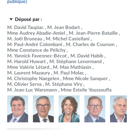
publique)
Déposé par :
M. David Taupiac
M. Jean Bodart
Mme Audrey Abadie-Amiel
M. Jean-Pierre Bataille
M. Joël Bruneau
M. Michel Castellani
M. Paul-André Colombani
M. Charles de Courson
Mme Constance de Pélichy
M. Yannick Favennec-Bécot
M. David Habib
M. Harold Huwart
M. Stéphane Lenormand
Mme Valérie Létard
M. Max Mathiasin
M. Laurent Mazaury
M. Paul Molac
M. Christophe Naegelen
Mme Nicole Sanquer
M. Olivier Serva
M. Stéphane Viry
M. Jean-Luc Warsmann
Mme Estelle Youssouffa