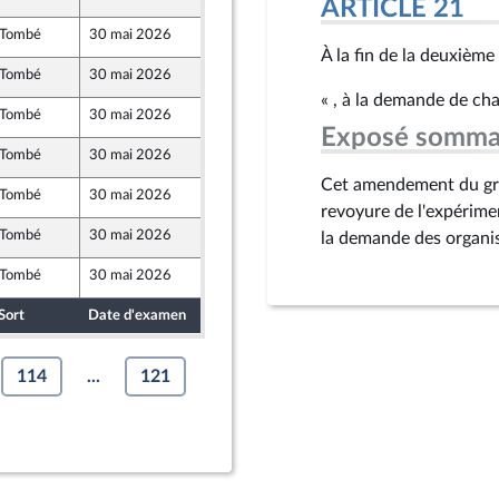
ARTICLE 21
Tombé
30 mai 2026
15 mai 2026
À la fin de la deuxième
Tombé
30 mai 2026
15 mai 2026
« , à la demande de ch
Tombé
30 mai 2026
15 mai 2026
t Territoires
Exposé somma
Tombé
30 mai 2026
15 mai 2026
Cet amendement du gro
Tombé
30 mai 2026
15 mai 2026
revoyure de l'expérimen
Tombé
30 mai 2026
15 mai 2026
la demande des organis
Tombé
30 mai 2026
15 mai 2026
Sort
Date d'examen
Date de dépôt
114
...
121