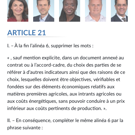
ARTICLE 21
I. – À la fin l’alinéa 6, supprimer les mots :
« , sauf mention explicite, dans un document annexé au
contrat ou à l’accord‑cadre, du choix des parties de se
référer à d’autres indicateurs ainsi que des raisons de ce
choix, lesquelles doivent être objectives, vérifiables et
fondées sur des éléments économiques relatifs aux
matières premières agricoles, aux intrants agricoles ou
aux coûts énergétiques, sans pouvoir conduire à un prix
inférieur aux coûts pertinents de production. ».
II. – En conséquence, compléter le même alinéa 6 par la
phrase suivante :