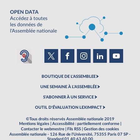
OPEN DATA
Accédez à toutes
les données de
l'Assemblée nationale
BOUTIQUE DE L'ASSEMBLEE
UNE SEMAINE À L'ASSEMBLÉE
S'ABONNER À UN SERVICE
OUTIL D'ÉVALUATION LEXIMPACT
©Tous droits réservés Assemblée nationale 2019
Mentions légales
|
Accessibilité : partiellement conforme
|
Contacter le webmestre
|
Fils RSS
|
Gestion des cookies
Assemblée nationale - 126 Rue de l'Université, 75355 Paris 07 SP -
Standard 01 40 63 60 00